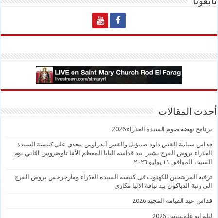
تابعونا
أحدث المقالات
برنامج نهضة صوم السيدة العذراء 2026
قداس سيامة القس داود صمؤيل والقس أندراوس مجدي علي كنيسة السيدة
العذراء بروض الفرج بشبرا بيد قداسة البابا المعظم الأنبا تاوضروس الثاني يوم
السبت الموافق ١١ يوليو ٢٠٢٦
ترقبة المرشحين للكهنوت فى كنيسة السيدة العذراء ومارجرجس بروض الفرج
الى رتبة الدياكون بيد نيافة الانبا مكارى
قداس عيد القيامة المجيد 2026
ليلة ابو غلمسيس 2026