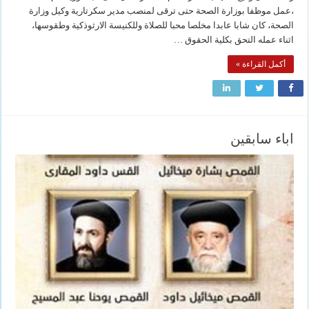
،عمل موظفا بوزارة الصحة حتى ترقى لمنصب مدير سكرتارية وكيل وزارة
الصحة، كان شابا عابدا مخلصا محبا للصلاة وللكنيسة الارثوذكية وطقوسها،
اثناء عمله التحق بكلية الحقوق …
أكمل القراءة »
اباء سابقين