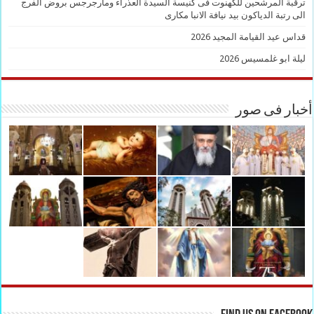
ترقبة المرشحين للكهنوت فى كنيسة السيدة العذراء ومارجرجس بروض الفرج
الى رتبة الدياكون بيد نيافة الانبا مكارى
قداس عيد القيامة المجيد 2026
ليلة ابو غلمسيس 2026
أخبار فى صور