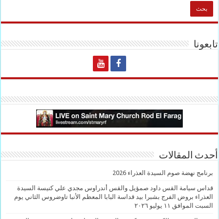
تابعونا
أحدث المقالات
برنامج نهضة صوم السيدة العذراء 2026
قداس سيامة القس داود صمؤيل والقس أندراوس مجدي علي كنيسة السيدة
العذراء بروض الفرج بشبرا بيد قداسة البابا المعظم الأنبا تاوضروس الثاني يوم
السبت الموافق ١١ يوليو ٢٠٢٦