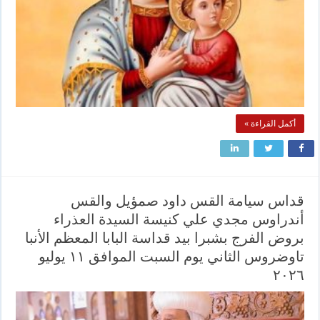
أكمل القراءة »
قداس سيامة القس داود صمؤيل والقس
أندراوس مجدي علي كنيسة السيدة العذراء
بروض الفرج بشبرا بيد قداسة البابا المعظم الأنبا
تاوضروس الثاني يوم السبت الموافق ١١ يوليو
٢٠٢٦