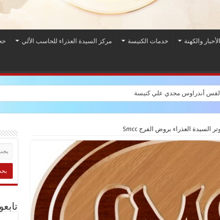
الأحبار والكهنة
خدمات الكنيسة
مركز السيدة العذراء للحاسب الألي
حج
قس أندراوس مجدي علي كنيسة السيدة العذراء بروض ا
ر السيدة العذراء بروض الفرج Smcc
تابعو