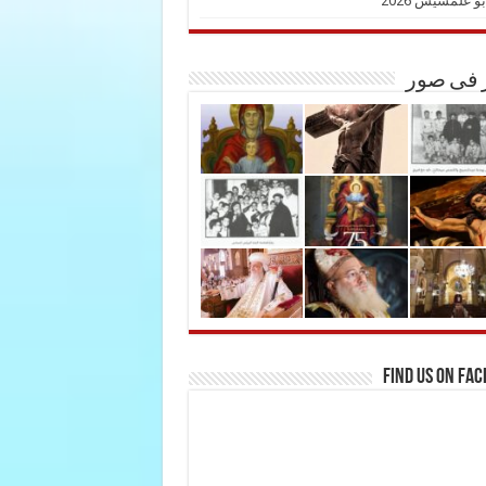
بو غلمسيس 2026
ر فى صور
Find us on Fa