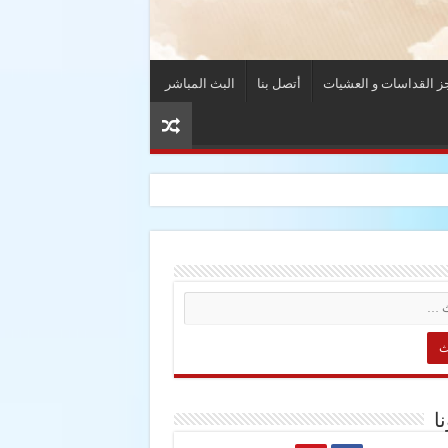
ز القداسات و العشيات
أتصل بنا
البث المباشر
نا