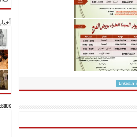
ليلة ا
أخبا
LinkedIn
cebook