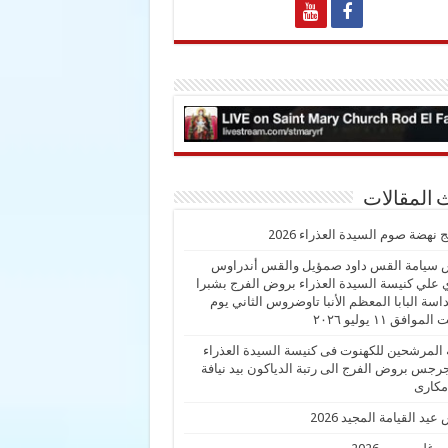
 المقالات
 نهضة صوم السيدة العذراء 2026
 سيامة القس داود صمؤيل والقس أندراوس
علي كنيسة السيدة العذراء بروض الفرج بشبرا
داسة البابا المعظم الأنبا تاوضروس الثاني يوم
موافق ١١ يوليو ٢٠٢٦
 المرشحين للكهنوت فى كنيسة السيدة العذراء
رجس بروض الفرج الى رتبة الدياكون بيد نيافة
 مكارى
يد القيامة المجيد 2026