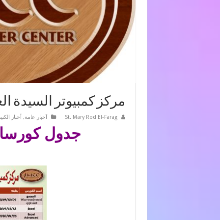
مركز كمبيوتر السيدة العذ
St. Mary Rod El-Farag
آخبار عامة
,
أخبار الكن
جدول كورسات ش