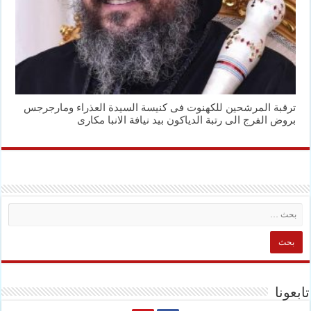
ترقبة المرشحين للكهنوت فى كنيسة السيدة العذراء ومارجرجس
بروض الفرج الى رتبة الدياكون بيد نيافة الانبا مكارى
تابعونا