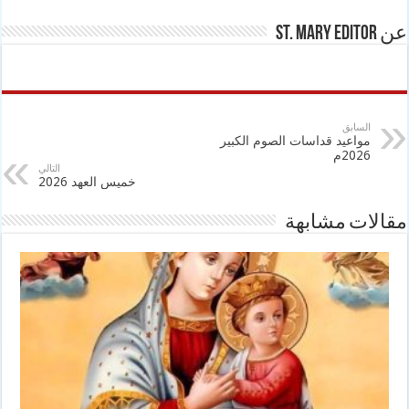
عن St. Mary Editor
السابق
مواعيد قداسات الصوم الكبير
2026م
التالي
خميس العهد 2026
مقالات مشابهة