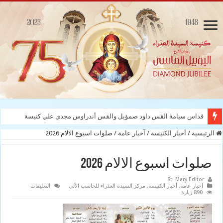
قداس سيامة القس داود صمؤيل والقس أندراوس مجدي علي كنيسة السيدة العذراء
الرئيسية
/
أخبار الكنيسة
/
آخبار عامة
/
صلوات اسبوع الالام 2026
صلوات اسبوع الالام 2026
St. Mary Editor
على
آخبار عامة
,
أخبار الكنيسة
,
مركز السيدة العذراء للحاسب الألي
التعليقات
صلوات
890 زيارة
اسبوع
الالام
2026
مغلقة