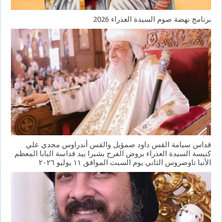
برنامج نهضة صوم السيدة العذراء 2026
قداس سيامة القس داود صمؤيل والقس أندراوس مجدي علي
كنيسة السيدة العذراء بروض الفرج بشبرا بيد قداسة البابا المعظم
الأنبا تاوضروس الثاني يوم السبت الموافق ١١ يوليو ٢٠٢٦