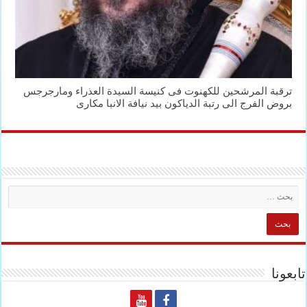
ترقبة المرشحين للكهنوت فى كنيسة السيدة العذراء ومارجرجس
بروض الفرج الى رتبة الدياكون بيد نيافة الانبا مكارى
تابعونا