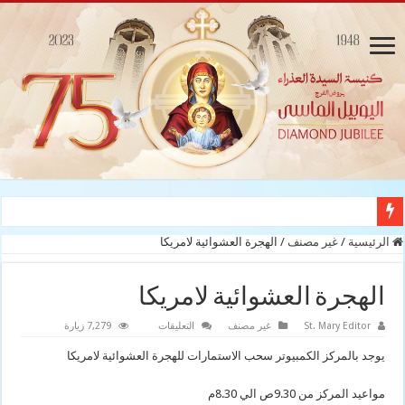
الرئيسية
/
غير مصنف
/
الهجرة العشوائية لامريكا
الهجرة العشوائية لامريكا
على
St. Mary Editor
غير مصنف
التعليقات
7,279 زيارة
الهجرة
العشوائية
يوجد بالمركز الكمبيوتر سحب الاستمارات للهجرة العشوائية لامريكا
لامريكا
مغلقة
مواعيد المركز من 9.30ص الي 8.30م