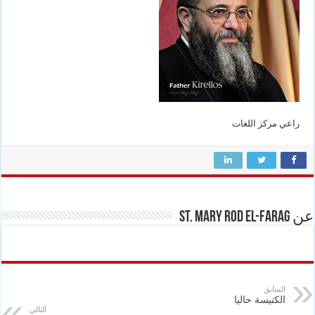
راعي مركز اللغات
عن St. Mary Rod El-Farag
السابق
الكنيسة حاليا
التالي